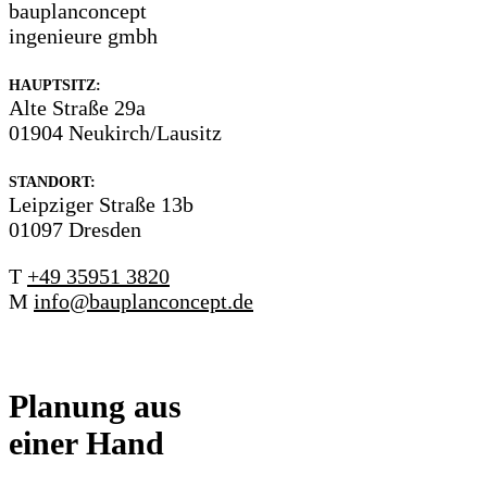
bauplanconcept
ingenieure gmbh
HAUPTSITZ:
Alte Straße 29a
01904 Neukirch/Lausitz
STANDORT:
Leipziger Straße 13b
01097 Dresden
T
+49 35951 3820
M
info@bauplanconcept.de
Planung aus
einer Hand