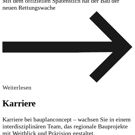
Mit dem offiziellen Spatenstich hat der Bau der
neuen Rettungswache
Weiterlesen
Karriere
Karriere bei bauplanconcept – wachsen Sie in einem
interdisziplinären Team, das regionale Bauprojekte
mit Weitblick und Präzision gestaltet.