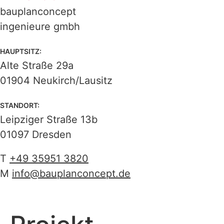
bauplanconcept
ingenieure gmbh
HAUPTSITZ:
Alte Straße 29a
01904 Neukirch/Lausitz
STANDORT:
Leipziger Straße 13b
01097 Dresden
T
+49 35951 3820
M
info@bauplanconcept.de