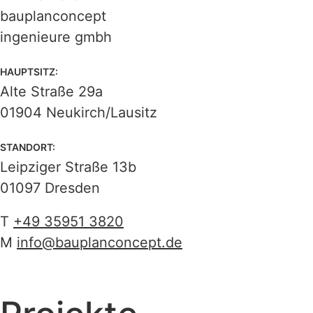
bauplanconcept
ingenieure gmbh
HAUPTSITZ:
Alte Straße 29a
01904 Neukirch/Lausitz
STANDORT:
Leipziger Straße 13b
01097 Dresden
T
+49 35951 3820
M
info@bauplanconcept.de