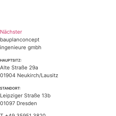
Nächster
bauplanconcept
ingenieure gmbh
HAUPTSITZ:
Alte Straße 29a
01904 Neukirch/Lausitz
STANDORT:
Leipziger Straße 13b
01097 Dresden
T
+49 35951 3820